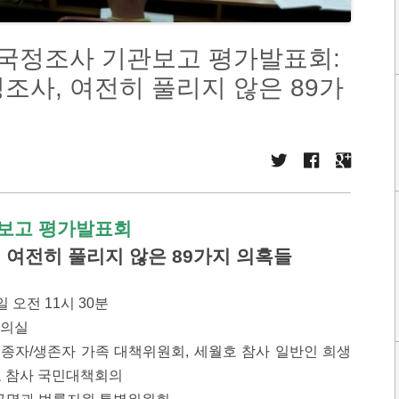
 국정조사 기관보고 평가발표회:
조사, 여전히 풀리지 않은 89가
보고 평가발표회
 여전히 풀리지 않은 89가지 의혹들
일 오전 11시 30분
회의실
종자/생존자 가족 대책위원회, 세월호 참사 일반인 희생
호 참사 국민대책회의