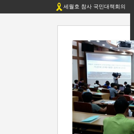
세월호 참사 국민대책회의