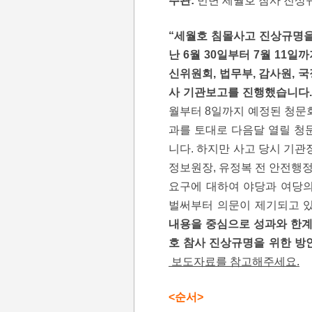
주관:
민변 세월호 참사 진상
“세월호 침몰사고 진상규명을 
난 6월 30일부터 7월 11일
신위원회, 법무부, 감사원, 
사 기관보고를 진행했습니다.
월부터 8일까지 예정된 청문
과를 토대로 다음달 열릴 청
니다. 하지만 사고 당시 기관
정보원장, 유정복 전 안전행정
요구에 대하여 야당과 여당의
벌써부터 의문이 제기되고 
내용을 중심으로 성과와 한계
호 참사 진상규명을 위한 방
보도자료를 참고해주세요.
<순서>