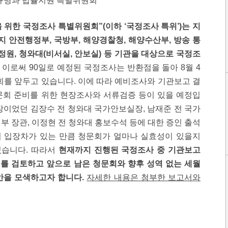
규명과 법률지원 특별위원회
위한 국정조사 특별위원회”(이하 ‘국정조사 특위’)는 지
까지 안전행정부, 국방부, 해양경찰청, 해양수산부, 방송 통
국정원, 청와대(비서실, 안보실) 등 기관을 대상으로 국정조
이로써 90일로 예정된 국정조사는 반환점을 돌아 8월 4
회를 앞두고 있습니다. 이에 따라 예비조사와 기관보고 결
문회 준비를 위한 현장조사와 서류검증 등이 있을 예정입
장이었던 김장수 전 청와대 국가안보실장, 남재준 전 국가
부 장관, 이정현 전 청와대 홍보수석 등에 대한 증인 출석
 입장차가 있는 만큼 청문회가 얼마나 실효성이 있을지
있습니다. 따라서
현재까지 진행된 국정조사 중 기관보고
를 검토하고 앞으로 남은 청문회와 향후 성역 없는 세월
안을 모색하고자 합니다.
자세한 내용은 첨부한 보고서와