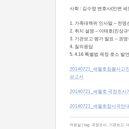
사회 : 김수영 변호사(민변 세
1. 가족대책위 인사말 – 전
2. 취지 설명 – 이태호(진
3. 기관보고 평가 발표 – 권
4. 질의응답
5. 4.16 특별법 제정 호소 발
20140721_세월호침몰
보고서
20140721_세월호 국정조
20140721_세월호참사
자료실
| tag:
국정조사
,
기관보고
,