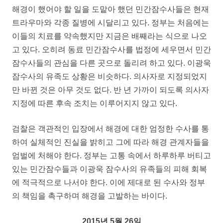
해경이 했어야 할 일을 도맡아 했던 민간잠수사들은 현재
트라우마와 각종 질병에 시달리고 있다. 정부는 처음에는
이들의 치료를 약속했지만 지금은 배째라는 식으로 나오
고 있다. 오히려 동료 민간잠수사를 법정에 세우면서 민간
잠수사들의 관심을 다른 곳으로 돌리려 하고 있다. 이광욱
잠수사의 유족도 상황은 비슷하다. 의사자로 지정되었지
만 바뀐 것은 아무 것도 없다. 반 년 가까이 되도록 의사자
지정에 따른 후속 조치는 이루어지지 않고 있다.
검찰은 객관적인 입장에서 해경에 대한 엄정한 수사를 통
하여 실체적인 진실을 밝히고 그에 따라 해경 관계자들을
엄벌에 처해야 한다. 정부는 고통 속에서 하루하루 버티고
있는 민간잠수들과 이광욱 잠수사의 유족들의 피해 회복
에 적극적으로 나서야 한다. 이에 제대로 된 수사와 정부
의 책임을 촉구하며 해경을 고발하는 바이다.
2015년 5월 26일