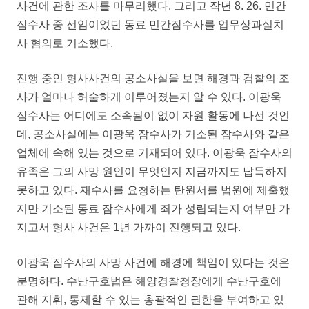
사건에 관한 조사를 마무리했다. 그리고 작년 8. 26. 민간
잠수사 중 선임이었던 동료 민간잠수사를 업무상과실치
사 혐의로 기소했다.
진행 중인 형사사건의 공소사실을 보면 해경과 검찰의 조
사가 얼마나 허술하게 이루어졌는지 알 수 있다. 이광욱
잠수사는 어디에도 소속됨이 없이 자원 활동에 나선 것인
데, 공소사실에는 이광욱 잠수사가 기소된 잠수사와 같은
업체에 속해 있는 것으로 기재되어 있다. 이광욱 잠수사의
유족은 그의 사망 원인이 무엇인지 지금까지도 납득하지
못하고 있다. 재수사를 요청하는 탄원서를 법원에 제출했
지만 기소된 동료 잠수사에게 죄가 성립되는지 여부만 가
지고서 형사 사건은 1년 가까이 진행되고 있다.
이광욱 잠수사의 사망 사건에 해경에 책임이 있다는 것은
분명하다. 수난구호법은 해양경찰청장에게 수난구호에
관해 지휘, 통제할 수 있는 총괄적인 권한을 부여하고 있