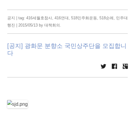
공지
| tag:
416세월호참사
,
416연대
,
518민주화운동
,
518순례
,
민주대
행진
|
2015/05/13
by
대책회의
.
[공지] 광화문 분향소 국민상주단을 모집합니
다