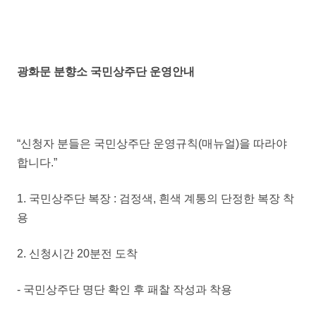
광화문 분향소 국민상주단 운영안내
“신청자 분들은 국민상주단 운영규칙(매뉴얼)을 따라야
합니다.”
1. 국민상주단 복장 : 검정색, 흰색 계통의 단정한 복장 착
용
2. 신청시간 20분전 도착
- 국민상주단 명단 확인 후 패찰 작성과 착용