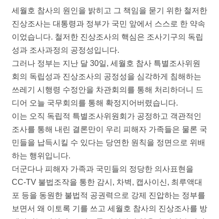
세월호 참사의 원인을 밝히고 그 책임을 묻기 위한 철저한
진상조사는 대통령과 정부가 국민 앞에서 스스로 한 약속
이었습니다. 철저한 진상조사의 핵심은 조사기구의 독립
성과 조사과정의 공정성입니다.
그러나 정부는 지난 달 30일, 세월호 참사 특별조사위원
회의 독립성과 진상조사의 공정성을 심각하게 침해하는
쓰레기 시행령 수정안을 차관회의를 통해 처리하더니 드
디어 오늘 국무회의를 통해 확정지어버렸습니다.
이는 오직 독립적 특별조사위원회가 공정하고 객관적인
조사를 통해 내린 결론만이 우리 피해자 가족들은 물론 국
민들을 납득시킬 수 있다는 당연한 원칙을 정면으로 위배
하는 행위입니다.
더군다나 피해자 가족과 국민들의 정당한 의사표현을
CC-TV 불법조작을 통한 감시, 차벽, 캡사이신, 최루액대
포 등을 동원한 불법적 공권력으로 강제 진압하는 정부를
보면서 왜 이토록 기를 쓰고 세월호 참사의 진상조사를 방