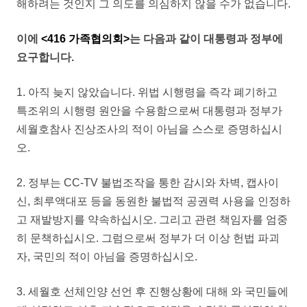
해하려는 것인지 그 의도를 의심하지 않을 수가 없습니다.
이에
<416 가족협의회>
는 다음과 같이 대통령과 정부에
요구합니다.
1. 아직 늦지 않았습니다. 위법 시행령을 즉각 폐기하고
특조위의 시행령 원안을 수용함으로써 대통령과 정부가
세월호참사 진상조사의 적이 아님을 스스로 증명하십시
오.
2. 정부는 CC-TV 불법조작을 통한 감시와 차벽, 캡사이
신, 최루액대포 등을 동원한 불법적 공권력 사용을 인정하
고 재발방지를 약속하십시오. 그리고 관련 책임자를 엄중
히 문책하십시오. 그럼으로써 정부가 더 이상 헌법 파괴
자, 국민의 적이 아님을 증명하십시오.
3. 세월호 선체인양 선언 후 진행상황에 대해 와 국민들에