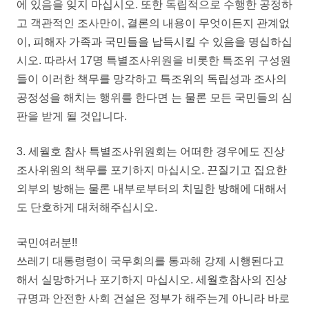
에 있음을 잊지 마십시오. 또한 독립적으로 수행한 공정하
고 객관적인 조사만이, 결론의 내용이 무엇이든지 관계없
이, 피해자 가족과 국민들을 납득시킬 수 있음을 명십하십
시오. 따라서 17명 특별조사위원을 비롯한 특조위 구성원
들이 이러한 책무를 망각하고 특조위의 독립성과 조사의
공정성을 해치는 행위를 한다면 는 물론 모든 국민들의 심
판을 받게 될 것입니다.
3. 세월호 참사 특별조사위원회는 어떠한 경우에도 진상
조사위원의 책무를 포기하지 마십시오. 끈질기고 집요한
외부의 방해는 물론 내부로부터의 치밀한 방해에 대해서
도 단호하게 대처해주십시오.
국민여러분!!
쓰레기 대통령령이 국무회의를 통과해 강제 시행된다고
해서 실망하거나 포기하지 마십시오. 세월호참사의 진상
규명과 안전한 사회 건설은 정부가 해주는게 아니라 바로