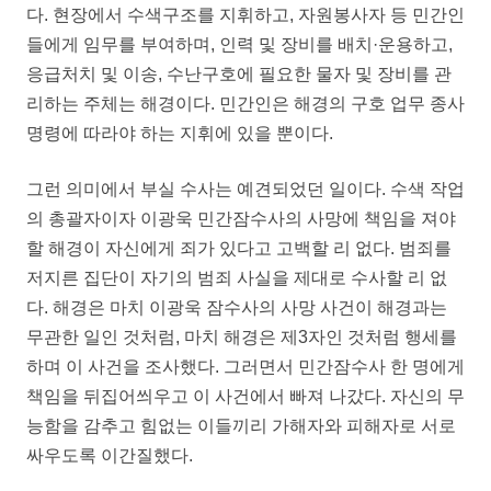
다. 현장에서 수색구조를 지휘하고, 자원봉사자 등 민간인
들에게 임무를 부여하며, 인력 및 장비를 배치·운용하고,
응급처치 및 이송, 수난구호에 필요한 물자 및 장비를 관
리하는 주체는 해경이다. 민간인은 해경의 구호 업무 종사
명령에 따라야 하는 지휘에 있을 뿐이다.
그런 의미에서 부실 수사는 예견되었던 일이다. 수색 작업
의 총괄자이자 이광욱 민간잠수사의 사망에 책임을 져야
할 해경이 자신에게 죄가 있다고 고백할 리 없다. 범죄를
저지른 집단이 자기의 범죄 사실을 제대로 수사할 리 없
다. 해경은 마치 이광욱 잠수사의 사망 사건이 해경과는
무관한 일인 것처럼, 마치 해경은 제3자인 것처럼 행세를
하며 이 사건을 조사했다. 그러면서 민간잠수사 한 명에게
책임을 뒤집어씌우고 이 사건에서 빠져 나갔다. 자신의 무
능함을 감추고 힘없는 이들끼리 가해자와 피해자로 서로
싸우도록 이간질했다.