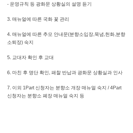
- 운영규칙 등 광화문 상황실의 설명 듣기
3. 매뉴얼에 따른 국화 꽃 관리
4. 매뉴얼에 따른 추모 안내문(분향소입장,묵념,헌화,분향
소퇴장) 숙지
5. 교대자 확인 후 교대
6. 마친 후 명단 확인, 패찰 반납과 광화문 상황실과 인사
7. 이외 1Part 신청자는 분향소 개장 매뉴얼 숙지 / 4Part
신청자는 분향소 폐장 매뉴얼 숙지 등