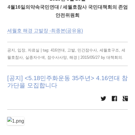
4월16일의약속국민연대 / 세월호참사 국민대책회의 존엄
안전위원회
세월호 해경 고발장 -최종본(공유용)
공지
,
입장
,
자료실
| tag:
416연대
,
고발
,
민간잠수사
,
세월호구조
,
세
월호참사
,
실종자수색
,
잠수사사망
,
해경
|
2015/05/27
by
대책회의
.
[공지] <5.18민주화운동 35주년> 4.16연대 참
가단을 모집합니다