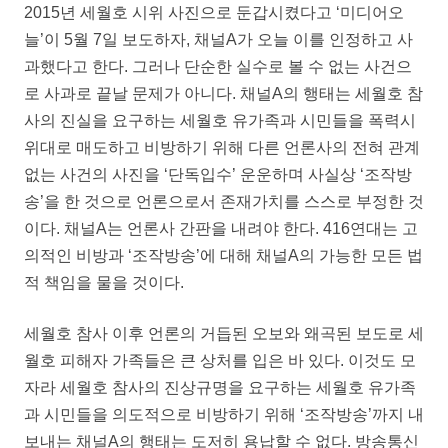
2015년 세월호 시위 사진으로 둔갑시켰다고 ‘미디어오
늘’이 5월 7일 보도하자, 채널A가 오늘 이를 인정하고 사
과했다고 한다. 그러나 단순한 실수로 볼 수 없는 사건으
로 사과로 끝날 문제가 아니다. 채널A의 행태는 세월호 참
사의 진실을 요구하는 세월호 유가족과 시민들을 폭력시
위대로 매도하고 비방하기 위해 다른 언론사의 전혀 관계
없는 사건의 사진을 ‘단독입수’ 운운하며 사실상 ‘조작방
송’을 한 것으로 언론으로서 존재가치를 스스로 부정한 것
이다. 채널A는 언론사 간판을 내려야 한다. 416연대는 고
의적인 비방과 ‘조작방송’에 대해 채널A의 가능한 모든 법
적 책임을 물을 것이다.
세월호 참사 이후 언론의 거듭된 오보와 왜곡된 보도로 세
월호 피해자 가족들은 큰 상처를 입은 바 있다. 이것도 모
자라 세월호 참사의 진상규명을 요구하는 세월호 유가족
과 시민들을 의도적으로 비방하기 위해 ‘조작방송’까지 내
보내는 채널A의 행태는 도저히 용납할 수 없다. 방송통신