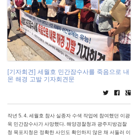
[기자회견] 세월호 민간잠수사를 죽음으로 내
몬 해경 고발 기자회견문
작년 5. 4. 세월호 참사 실종자 수색 작업에 참여했던 이광
욱 민간잠수사가 사망했다. 해양경찰청과 광주지방검찰
청 목포지청은 정확한 사인도 확인하지 않은 채 서둘러 이