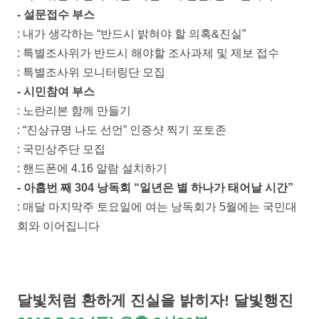
- 설문접수 부스
: 내가 생각하는 “반드시 밝혀야 할 의혹&진실”
: 특별조사위가 반드시 해야할 조사과제 및 제보 접수
: 특별조사위 모니터링단 모집
- 시민참여 부스
: 노란리본 함께 만들기
: “진상규명 나도 선언” 인증샷 찍기 포토존
: 국민상주단 모집
: 핸드폰에 4.16 알람 설치하기
- 아홉번 째 304 낭독회 “일년은 별 하나가 태어날 시간”
: 매달 마지막주 토요일에 여는 낭독회가 5월에는 국민대
회와 이어집니다
달빛처럼 환하게 진실을 밝히자! 달빛행진