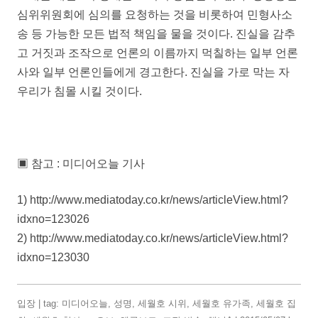
심위위원회에 심의를 요청하는 것을 비롯하여 민형사소
송 등 가능한 모든 법적 책임을 물을 것이다. 진실을 감추
고 거짓과 조작으로 언론의 이름까지 먹칠하는 일부 언론
사와 일부 언론인들에게 경고한다. 진실을 가로 막는 자
우리가 침몰 시킬 것이다.
▣ 참고 : 미디어오늘 기사
1) http://www.mediatoday.co.kr/news/articleView.html?
idxno=123026
2) http://www.mediatoday.co.kr/news/articleView.html?
idxno=123030
입장
| tag:
미디어오늘
,
성명
,
세월호 시위
,
세월호 유가족
,
세월호 집