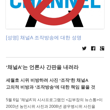
[성명] 채널A 조작방송에 대한 성명
‘채널A’는 언론사 간판을 내려라
세월호 시위 비방하려 사진 ‘조작’한 채널A
고의적 비방과 ‘조작방송’에 대한 책임 물을 것
5월 6일 ‘채널A’의 시사프로그램인 <김부장의 뉴스통>이
2003년 농민시위 사진과 2008년 광우병시위 사진을