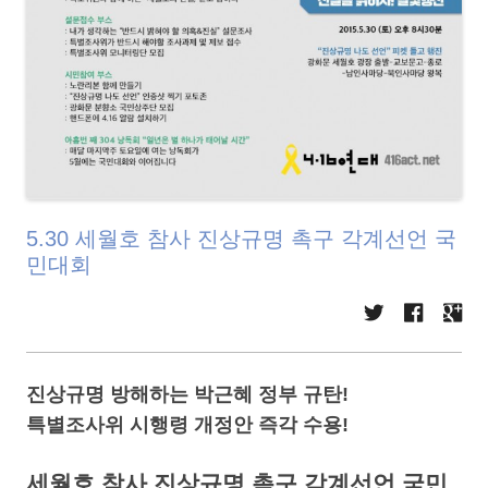
5.30 세월호 참사 진상규명 촉구 각계선언 국
민대회
진상규명 방해하는 박근혜 정부 규탄!
특별조사위 시행령 개정안 즉각 수용!
세월호 참사 진상규명 촉구 각계선언 국민