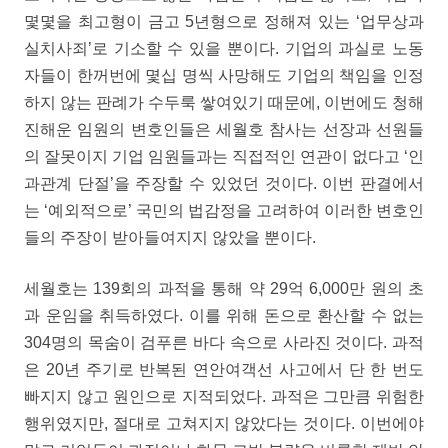
몇몇을 최고형이 금고 5년형으로 정해져 있는 ‘업무상과
실치사죄’로 기소할 수 있을 뿐이다. 기업의 과실로 노동
자들이 한꺼번에 몇십 명씩 사망해도 기업의 책임을 인정
하지 않는 판례가 수두룩 쌓여있기 때문에, 이번에도 청해
진해운 임원의 변호인들은 세월호 참사는 선장과 선원들
의 잘못이지 기업 임원들과는 직접적인 연관이 없다고 ‘인
과관계 단절’을 주장할 수 있었던 것이다. 이번 판결에서
는 ‘예외적으로’ 국민의 법감정을 고려하여 이러한 변호인
들의 주장이 받아들여지지 않았을 뿐이다.
세월호는 139회의 과적을 통해 약 29억 6,000만 원의 초
과 운임을 취득하였다. 이를 위해 돈으로 환산할 수 없는
304명의 목숨이 검푸른 바다 속으로 사라진 것이다. 과적
은 20년 주기로 반복된 연안여객선 사고에서 단 한 번도
빠지지 않고 원인으로 지적되었다. 과적은 그만큼 위험한
행위였지만, 절대로 고쳐지지 않았다는 것이다. 이번에야