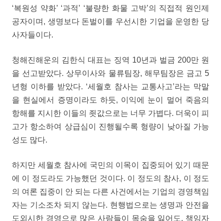
‘복원성 약화’ ‘과적’ ‘불량한 화물 고박’의 직접적 원인제
공자이며, 생명보다 돈벌이를 우선시한 기업을 운영한 당
사자들이다.
청해진해운의 김한식 대표는 징역 10년과 벌금 200만 원
을 선고받았다. 상무이사와 물류팀장, 해무팀장은 금고 5
년형 이하를 받았다. ‘세월호 참사는 교통사고’라는 막말
을 현실에서 증명이라도 하듯, 이익에 눈이 멀어 죽음의
항해를 지시한 이들의 죗값으로는 너무 가볍다. 더욱이 피
고가 항소하여 상급심이 진행될수록 형량이 낮아질 가능
성도 많다.
하지만 세월호 참사에 국민의 이목이 집중되어 있기 때문
에 이 정도라도 가능했던 것이다. 이 정도의 참사, 이 정도
의 여론 집중이 안 되는 다른 사건에서는 기업의 경영책임
자는 기소조차 되지 않는다. 현행법으로는 생명과 안전을
도외시한 경영으로 많은 사람들이 목숨을 잃어도, 책임자