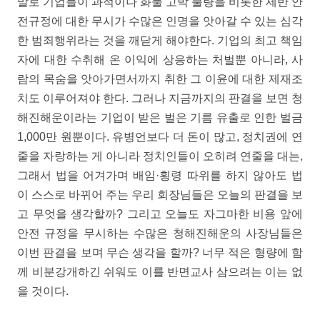
말로 기업들이 과적이나 화물 고박 불량을 비롯한 제반 안
전규정에 대한 무시가 수많은 인명을 앗아갈 수 있는 심각
한 범죄행위라는 것을 깨닫게 해야한다. 기업의 최고 책임
자에 대한 수취해 온 이익에 상응하는 처벌뿐 아니라, 사
람의 목숨을 앗아가면서까지 취한 그 이윤에 대한 제재조
치도 이루어져야 한다. 그러나 지금까지의 판결을 보면 청
해진해운이라는 기업이 받은 벌은 기름 유출로 인한 벌금
1,000만 원뿐이다. 유병언보다 더 돈이 많고, 정치권에 연
줄을 자랑하는 게 아니라 정치인들이 오히려 연줄을 대는,
그래서 법을 어겨가며 배임·횡령 따위를 하지 않아도 법
이 스스로 바뀌어 주는 우리 회장님들은 오늘의 판결을 보
고 무엇을 생각할까? 그리고 오늘도 자그마한 비용 앞에
안전 규정을 무시하는 수많은 청해진해운의 사장님들은
이번 판결을 보며 무슨 생각을 할까? 너무 적은 형량에 함
께 비분강개하긴 쉬워도 이를 반면교사 삼으려는 이는 없
을 것이다.