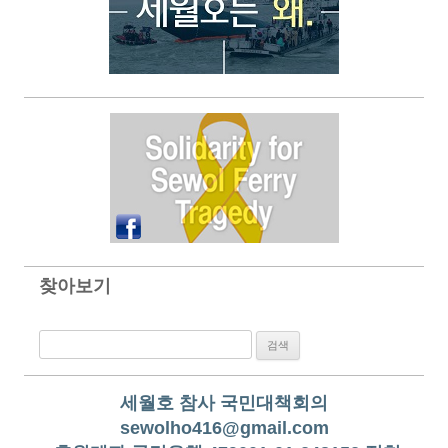
찾아보기
검색:
세월호 참사 국민대책회의
sewolho416@gmail.com