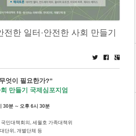
안전한 일터·안전한 사회 만들기
 무엇이 필요한가?”
사회 만들기 국제심포지엄
시 30분 ∼ 오후 6시 30분
참사 국민대책회의, 세월호 가족대책위
연대단위, 개별단체 등