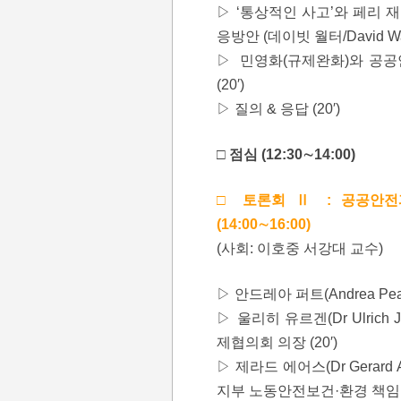
▷ ‘통상적인 사고’와 페리 
응방안 (데이빗 월터/David Wa
▷ 민영화(규제완화)와 공공안
(20′)
▷ 질의 & 응답 (20′)
□ 점심 (12:30∼14:00)
□ 토론회 Ⅱ : 공공안전
(14:00∼16:00)
(사회: 이호중 서강대 교수)
▷ 안드레아 퍼트(Andrea Pe
▷ 울리히 유르겐(Dr Ulrich
제협의회 의장 (20′)
▷ 제라드 에어스(Dr Gerar
지부 노동안전보건·환경 책임전문