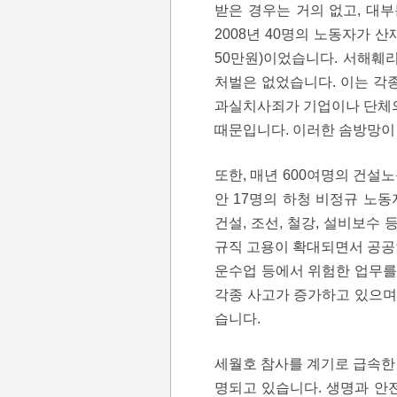
받은 경우는 거의 없고, 대
2008년 40명의 노동자가 산
50만원)이었습니다. 서해훼
처벌은 없었습니다. 이는 
과실치사죄가 기업이나 단체의
때문입니다. 이러한 솜방망이
또한, 매년 600여명의 건설
안 17명의 하청 비정규 노
건설, 조선, 철강, 설비보수
규직 고용이 확대되면서 공공안
운수업 등에서 위험한 업무를
각종 사고가 증가하고 있으며
습니다.
세월호 참사를 계기로 급속한
명되고 있습니다. 생명과 안