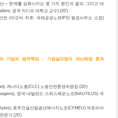
재난 – 문제를 심화시키는 몇 가지 원인과 결과, 그리고 대
lters, 영국 카디프 대학교 교수) (20′)
전 (아오바 히루, 국제공공노련/PSI 동경사무소 소장)
과 기업의 법적책임 – 기업살인법의 재난예방 효과
art), 캐나다노총(CLC) 노동안전환경위원장 (20′)
 Jurgens), 영국·네덜란드·스위스해운노조(NAUTILUS) 국
d Ayers), 호주건설산림광산에너지노조(CFMEU) 빅토리아
가 (20′)