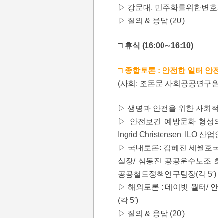
▷ 강문대, 민주화를위한변호사
▷ 질의 & 응답 (20′)
□ 휴식 (16:00∼16:10)
□ 종합토론 : 안전한 일터 안전한
(사회: 조돈문 사회공공연구원
▷ 생명과 안전을 위한 사회적 
▷ 안전보건 예방문화 형성의
Ingrid Christensen, ILO
▷ 국내토론: 김혜진 세월호
실장/ 심동진 공공운수노조 
공공철도정책연구팀장(각 5′)
▷ 해외토론 : 데이빗 월터/ 
(각 5′)
▷ 질의 & 응답 (20′)