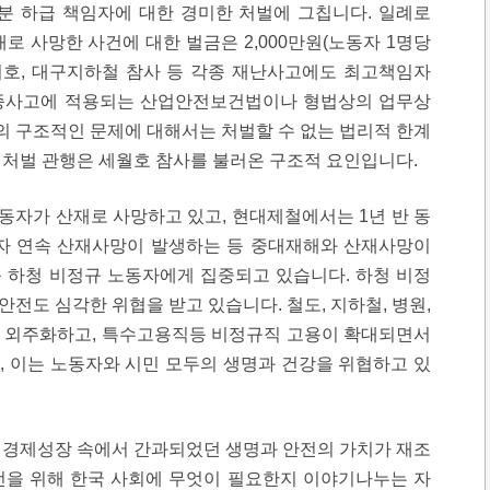
부분 하급 책임자에 대한 경미한 처벌에 그칩니다. 일례로
재로 사망한 사건에 대한 벌금은 2,000만원(노동자 1명당
리호, 대구지하철 참사 등 각종 재난사고에도 최고책임자
각종사고에 적용되는 산업안전보건법이나 형법상의 업무상
 구조적인 문제에 대해서는 처벌할 수 없는 법리적 한계
 처벌 관행은 세월호 참사를 불러온 구조적 요인입니다.
노동자가 산재로 사망하고 있고, 현대제철에서는 1년 반 동
동자 연속 산재사망이 발생하는 등 중대재해와 산재사망이
 등 하청 비정규 노동자에게 집중되고 있습니다. 하청 비정
전도 심각한 위협을 받고 있습니다. 철도, 지하철, 병원,
 외주화하고, 특수고용직등 비정규직 고용이 확대되면서
, 이는 노동자와 시민 모두의 생명과 건강을 위협하고 있
 경제성장 속에서 간과되었던 생명과 안전의 가치가 재조
전을 위해 한국 사회에 무엇이 필요한지 이야기나누는 자