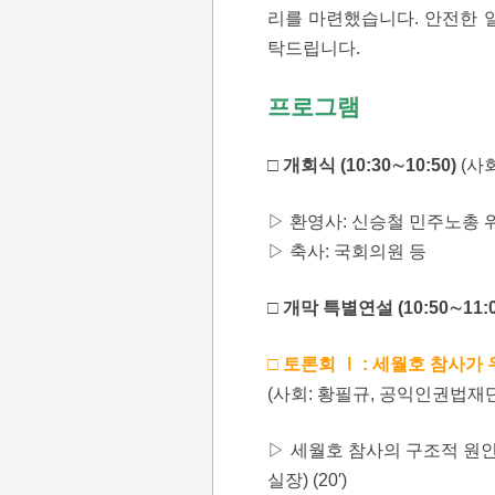
리를 마련했습니다. 안전한 
탁드립니다.
프로그램
□ 개회식 (10:30∼10:50)
(사
▷ 환영사: 신승철 민주노총 
▷ 축사: 국회의원 등
□ 개막 특별연설 (10:50∼11:0
□ 토론회 Ⅰ : 세월호 참사가 우
(사회: 황필규, 공익인권법재
▷ 세월호 참사의 구조적 원인
실장) (20′)