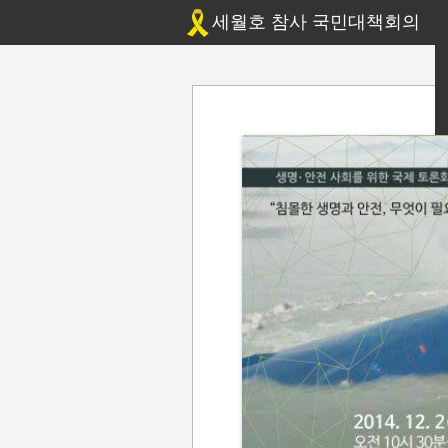
세월호 참사 국민대책회의