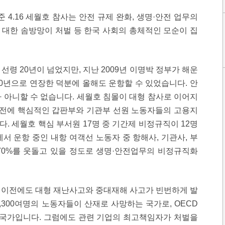
 4.16 세월호 참사는 안전 규제 완화, 생명·안전 업무의
 대한 솜방망이 처벌 등 한국 사회의 총체적인 모순이 집
선령 20년이 넘었지만, 지난 2009년 이명박 정부가 해운
0년으로 연장한 덕분에 올해도 운항할 수 있었습니다. 안
 아니할 수 없습니다. 세월호 침몰이 대형 참사로 이어지
 안전에 핵심적인 갑판부와 기관부 선원 노동자들의 고용지
. 세월호 핵심 부서원 17명 중 기간제 비정규직이 12명
내에서 운항 중인 내항 여객선 노동자 중 항해사, 기관사, 부
70%를 웃돌고 있을 정도로 생명·안전업무의 비정규직화
 이전에도 대형 재난사고와 중대재해 사고가 빈번하게 발
,300여명의 노동자들이 산재로 사망하는 국가로, OECD
 국가입니다. 그럼에도 관련 기업의 최고책임자가 처벌을