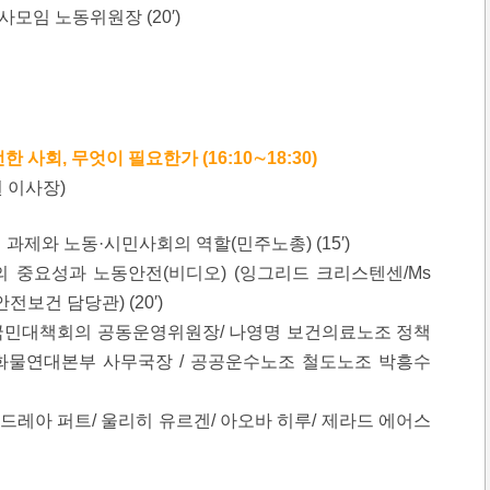
모임 노동위원장 (20′)
 사회, 무엇이 필요한가 (16:10∼18:30)
 이사장)
과제와 노동·시민사회의 역할(민주노총) (15′)
 중요성과 노동안전(비디오) (잉그리드 크리스텐센/Ms
 산업안전보건 담당관) (20′)
국민대책회의 공동운영위원장/ 나영명 보건의료노조 정책
화물연대본부 사무국장 / 공공운수노조 철도노조 박흥수
안드레아 퍼트/ 울리히 유르겐/ 아오바 히루/ 제라드 에어스