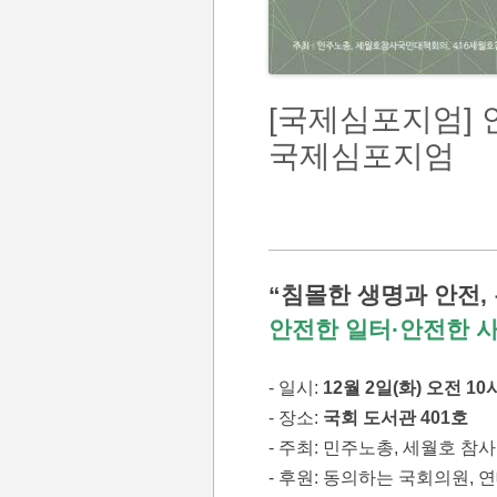
[국제심포지엄] 
국제심포지엄
“침몰한 생명과 안전,
안전한 일터·안전한 
- 일시:
12월 2일(화) 오전 10
- 장소:
국회 도서관 401호
- 주최: 민주노총, 세월호 
- 후원: 동의하는 국회의원, 