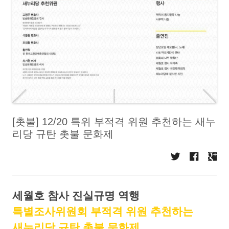
[촛불] 12/20 특위 부적격 위원 추천하는 새누
리당 규탄 촛불 문화제
세월호 참사 진실규명 역행
특별조사위원회 부적격 위원 추천하는
새누리당 규탄 촛불 문화제