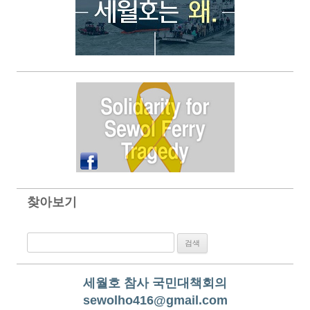
찾아보기
검색:
세월호 참사 국민대책회의
sewolho416@gmail.com