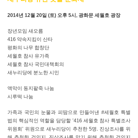
2014년 12월 20일 (토) 오후 5시, 광화문 세월호 광장
장년모임 새오름
416 약속지킴이 산타
평화의 나무 합창단
세월호 참사 유가족
세월호 참사 국민대책회의
새누리당에 분노한 시민
액막이 동지팥죽 나눔
시루떡 나눔
가족과 국민의 눈물과 피땀으로 만들어낸 #세월호 특별
법의 핵심적인 역할을 담당할 ’416 세월호 참사 특별조사
위원회’ 위원으로 새누리당이 추천한 5명. 진상조사를 위
해 추천한 것인지, 진상조사를 막기 위해 추천한 것인지