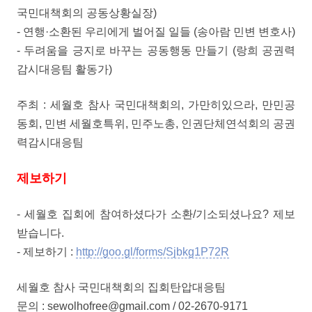
국민대책회의 공동상황실장)
- 연행·소환된 우리에게 벌어질 일들 (송아람 민변 변호사)
- 두려움을 긍지로 바꾸는 공동행동 만들기 (랑희 공권력
감시대응팀 활동가)
주최 : 세월호 참사 국민대책회의, 가만히있으라, 만민공
동회, 민변 세월호특위, 민주노총, 인권단체연석회의 공권
력감시대응팀
제보하기
- 세월호 집회에 참여하셨다가 소환/기소되셨나요? 제보
받습니다.
- 제보하기 :
http://goo.gl/forms/Sjbkg1P72R
세월호 참사 국민대책회의 집회탄압대응팀
문의 : sewolhofree@gmail.com / 02-2670-9171