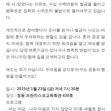
에 서 있었다는 이유로, 수십 수백만원의 벌금을 물리고
평화로운 집회와 시위조차 불법으로 몰아세우고 있습니
다.
개인적으로 참여했다가 조사를 받거나 벌금이 나오는 바
람에 혼자 두려워하는 분들도 있을 겁니다. 혼자 끙끙 앓
지 마세요. 함께 대응하기 위한 워크숍을 열고 제보를 받
습니다. 당장 변론기금이 있다거나 뾰족한 방법이 있는 것
은 아니지만 함께 길을 모색하고자 합니다.
애도는 죄가 아닙니다. 두려움을 긍지로 바꾸는 공동의 행
동을 만들어가요!
일시 :
2015년 1월 23일 (금) 저녁 7시 30분
장소 :
정동 프란치스코교육회관 430호
프로그램
- 여는 마당 : 나의 마음은 지지 않았다 (미류 세월호 참사