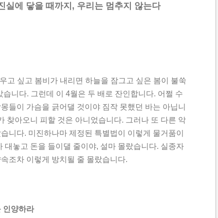
진실에 닿을 때까지, 우리는 멈추지 않는다
지우고 싶고 봄비가 내리면 하늘을 잠그고 싶은 봄이 불쑥
습니다. 그런데 이 4월은 두 배로 잔인합니다. 어쩔 수
악몽들이 가슴을 긁어댈 것이야 짐작 못했던 바는 아닙니
이가 찾아오니 피할 것은 아니었습니다. 그러나 또 다른 악
랐습니다. 미진하나마 제정된 특별법이 이렇게 물거품이
가 대놓고 돈을 들이댈 줄이야, 설마 몰랐습니다. 실종자
약속조차 이렇게 방치될 줄 몰랐습니다.
를 인양하라