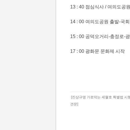
13 : 40 점심식사 / 여의도공
14 : 00 여의도공원 출발-
15 : 00 공덕오거리-충정로-
17 : 00 광화문 문화제 시작
[진상규명 가로막는 세월호 특별법 시행
견문]