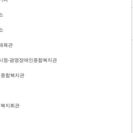
소
소
민체육관
광명시청-광명장애인종합복지관
장애인종합복지관
종합복지회관