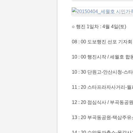
○ 행진 1일차 : 4월 4일(토)
08 : 00 도보행진 선포 기자
10 : 00 행진시작 / 세월호
10 : 30 단원고-안산시청-
11 : 20 스타프라자사거리
12 : 20 점심식사 / 부곡동공
13 : 20 부곡동공원-택삼
14 : 20 수암동파출소-목감