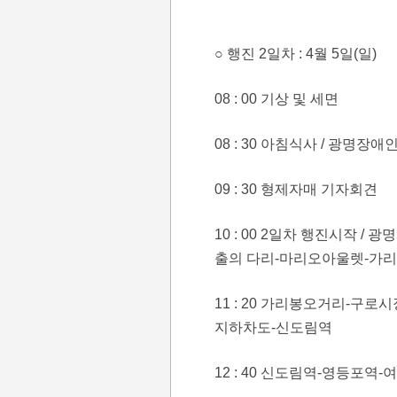
○ 행진 2일차 : 4월 5일(일)
08 : 00 기상 및 세면
08 : 30 아침식사 / 광명
09 : 30 형제자매 기자회견
10 : 00 2일차 행진시작 
출의 다리-마리오아울렛-가
11 : 20 가리봉오거리-구
지하차도-신도림역
12 : 40 신도림역-영등포역