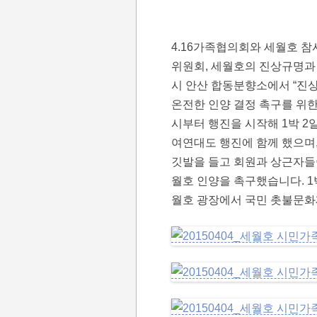
4.16가족협의회와 세월호 
위원회, 세월호의 진상규명과 
시 안산 합동분향소에서 “진
온전한 인양 결정 촉구를 위한
시부터 행진을 시작해 1박 2
여연대도 행진에 함께 했으며
깃발을 들고 회원과 상근자들
월호 인양을 촉구했습니다. 1박
월호 광장에서 국민 촛불문화