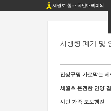
세월호 참사 국민대책회의
시행령 폐기 및 
진상규명 가로막는 세
세월호 온전한 인양 
시민 가족 도보행진