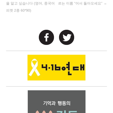
을 알고 싶습니다 (영어, 중국어
르는 이름 “어서 돌아오세요”
→
피켓 2종 60*90)