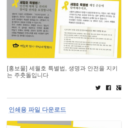
[홍보물] 세월호 특별법, 생명과 안전을 지키
는 주춧돌입니다
인쇄용 파일 다운로드