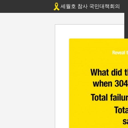
세월호 참사 국민대책회의