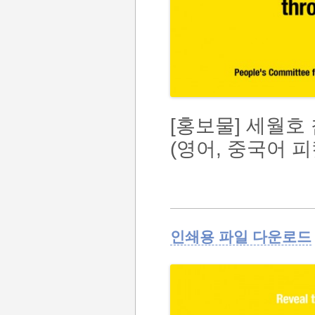
[홍보물] 세월호
(영어, 중국어 피켓
인쇄용 파일 다운로드