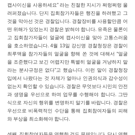
캡사이신을 사용하세요” 라는 친절한 지시가 쩌렁쩌렁 울
려퍼졌습니다. 단지 집회참가자들은 행진을 하려했고 그
것을 막아선 것은 경찰입니다. 경찰장비를 사용할만큼 어
떤 위해가 있었는지 경찰은 밝혀야 합니다. 유족은 물론이
고 집회참가자들이 얼굴에 캡사이신을 맞아 고통스러움
을 호소하였습니다. 4월 13일 강신명 경찰청장은 경찰이
최루액을 참가자들의 얼굴을 향해 쏜 것에 대해서 “얼굴
을 조준했다고 보긴 어렵지만 특별히 얼굴을 겨냥하지 말
라는 분사규정은 없다”고 했습니다. 이런 말이 경찰청장
입에서 나왔다는 것 자체가 얼마나 인권의식과 감수성이
없는지 확인할 수 있습니다. 경찰은 무엇보다 시민의 안전
과 생명을 우선으로 하며 업무를 수행해야 합니다. 그딴
식으로 자신의 행위를 변명하지 말기를 바랍니다. 경찰은
우선으로 비폭력적인 수단을 통해 집회참여자들의 피해
와 부상을 최소화해야 합니다.
셋째, 집회참여자들을 연행한 것도 문제입니다. 당시 연행