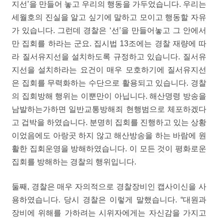
지선’을 만들어 놓고 우리의 행동을 가두었습니다. 우리는
세월호의 진실을 알고 싶기에 말하고 모이고 행동할 자유
가 있습니다. 그런데 경찰은 ‘선’을 만들어놓고 그 안에서
만 집회를 하라는 군요. 집시법 13조에는 경찰 재량에 따
라 질서유지선을 설치하도록 규정하고 있습니다. 질서유
지선을 설치하라는 요건이 매우 모호하기에 질서유지선
은 집회를 무력화하는 수단으로 활용되고 있습니다. 경찰
의 집회방해 행위는 이뿐만이 아닙니다. 해산명령 방송을
남발하는가하면 일반교통방해죄 현행범으로 체포하겠다
고 겁박을 하였습니다. 분명히 집회를 진행하고 있는 상황
이었음에도 아랑곳 하지 않고 해산방송을 하는 바람에 원
활한 집회운영을 방해하였습니다. 이 모든 것이 평화로운
집회를 방해하는 경찰의 행위입니다.
둘째, 경찰은 매우 자의적으로 경찰장비인 캡사이신을 사
용하였습니다. 당시 경찰은 이렇게 말했습니다. “대원과
장비에 위해를 가하려는 시위자에게는 자신감을 가지고