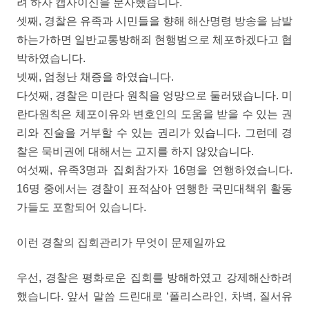
려 하자 캡사이신을 분사했습니다.
셋째, 경찰은 유족과 시민들을 향해 해산명령 방송을 남발
하는가하면 일반교통방해죄 현행범으로 체포하겠다고 협
박하였습니다.
넷째, 엄청난 채증을 하였습니다.
다섯째, 경찰은 미란다 원칙을 엉망으로 둘러댔습니다. 미
란다원칙은 체포이유와 변호인의 도움을 받을 수 있는 권
리와 진술을 거부할 수 있는 권리가 있습니다. 그런데 경
찰은 묵비권에 대해서는 고지를 하지 않았습니다.
여섯째, 유족3명과 집회참가자 16명을 연행하였습니다.
16명 중에서는 경찰이 표적삼아 연행한 국민대책위 활동
가들도 포함되어 있습니다.
이런 경찰의 집회관리가 무엇이 문제일까요
우선, 경찰은 평화로운 집회를 방해하였고 강제해산하려
했습니다. 앞서 말씀 드린대로 ‘폴리스라인, 차벽, 질서유