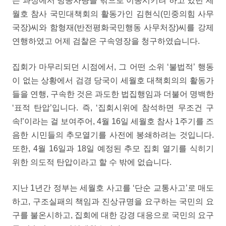
는 과정에서 방송차량을 밖으로 이동시키려 하고 있던 세
월호 참사 국민대책회의 활동가인 김현식(민중의힘 사무
국장)씨와 함형재(반전평화국민행동 사무처장)씨를 강제
연행하였고 어제 검찰은 구속영장을 청구하였습니다.
집회가 마무리되던 시점에서, 그 어떤 소위 ‘불법적’ 행동
이 없는 상황에서 검경 당국이 세월호 대책회의의 활동가
들을 연행, 구속한 것은 과도한 법집행임과 더불어 명백한
‘표적 탄압’입니다. 즉, ‘집회시위에 참석하면 무조건 구
속!’이라는 걸 보여주어, 4월 16일 세월호 참사 1주기를 즈
음한 시민들의 추모열기를 사전에 봉쇄하려는 것입니다.
또한, 4월 16일과 18일 예정된 추모 집회 열기를 식히기
위한 의도적 탄압이라고 할 수 밖에 없습니다.
지난 1년간 정부는 세월호 사고를 ‘단순 교통사고’로 매도
하고, 구조실패의 책임과 진상규명을 요구하는 국민의 요
구를 불온시하고, 집회에 대한 강경 대응으로 국민의 요구