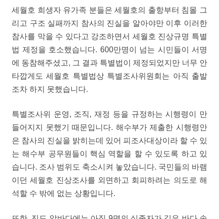
세월호 희생자 유가족 분들은 세월호의 출항부터 침몰 그
리고 구조 실패까지 참사의 진실을 알아야만 이후 이러한
참사를 막을 수 있다고 강조하면서 세월호 진상규명 특별
법 제정을 호소했습니다. 600만명이 넘는 시민들이 서명
에 동참해주셨고, 그 결과 특별법이 제정되었지만 너무 안
타깝게도 세월호 특별법상 특별조사위원회는 아직 출발
조차 하지 못했습니다.
특별조사위 운영, 조직, 재정 등을 규정하는 시행령이 만
들어지지 못했기 때문입니다. 해수부가 제출한 시행령안
은 참사의 진실을 밝히는데 있어 피조사대상이라 할 수 있
는 해수부 공무원들이 핵심 역할을 할 수 있도록 하고 있
습니다. 조사 범위도 축소시켜 놓았습니다. 국민들의 바램
이던 세월호 진상조사를 외면하고 회피하려는 의도로 해
석할 수 밖에 없는 상황입니다.
또한, 진도 앞바다에는 아직 9명의 실종자가 깊은 바다 속