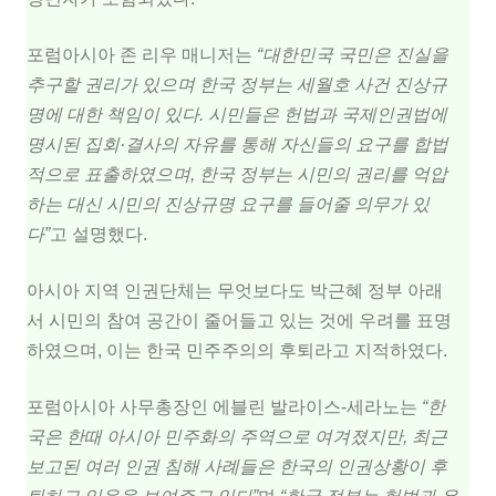
포럼아시아 존 리우 매니저는
“대한민국 국민은 진실을
추구할 권리가 있으며 한국 정부는 세월호 사건 진상규
명에 대한 책임이 있다. 시민들은 헌법과 국제인권법에
명시된 집회·결사의 자유를 통해 자신들의 요구를 합법
적으로 표출하였으며, 한국 정부는 시민의 권리를 억압
하는 대신 시민의 진상규명 요구를 들어줄 의무가 있
다”
고 설명했다.
아시아 지역 인권단체는 무엇보다도 박근혜 정부 아래
서 시민의 참여 공간이 줄어들고 있는 것에 우려를 표명
하였으며, 이는 한국 민주주의의 후퇴라고 지적하였다.
포럼아시아 사무총장인 에블린 발라이스-세라노는
“한
국은 한때 아시아 민주화의 주역으로 여겨졌지만, 최근
보고된 여러 인권 침해 사례들은 한국의 인권상황이 후