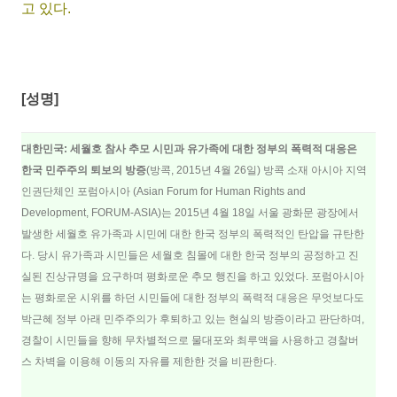
고 있다.
[성명]
대한민국: 세월호 참사 추모 시민과 유가족에 대한 정부의 폭력적 대응은
한국 민주주의 퇴보의 방증
(방콕, 2015년 4월 26일) 방콕 소재 아시아 지역
인권단체인 포럼아시아 (Asian Forum for Human Rights and
Development, FORUM-ASIA)는 2015년 4월 18일 서울 광화문 광장에서
발생한 세월호 유가족과 시민에 대한 한국 정부의 폭력적인 탄압을 규탄한
다. 당시 유가족과 시민들은 세월호 침몰에 대한 한국 정부의 공정하고 진
실된 진상규명을 요구하며 평화로운 추모 행진을 하고 있었다. 포럼아시아
는 평화로운 시위를 하던 시민들에 대한 정부의 폭력적 대응은 무엇보다도
박근혜 정부 아래 민주주의가 후퇴하고 있는 현실의 방증이라고 판단하며,
경찰이 시민들을 향해 무차별적으로 물대포와 최루액을 사용하고 경찰버
스 차벽을 이용해 이동의 자유를 제한한 것을 비판한다.