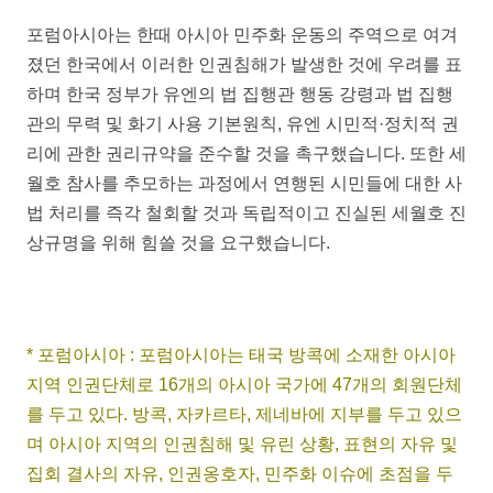
포럼아시아는 한때 아시아 민주화 운동의 주역으로 여겨
졌던 한국에서 이러한 인권침해가 발생한 것에 우려를 표
하며 한국 정부가 유엔의 법 집행관 행동 강령과 법 집행
관의 무력 및 화기 사용 기본원칙, 유엔 시민적·정치적 권
리에 관한 권리규약을 준수할 것을 촉구했습니다. 또한 세
월호 참사를 추모하는 과정에서 연행된 시민들에 대한 사
법 처리를 즉각 철회할 것과 독립적이고 진실된 세월호 진
상규명을 위해 힘쓸 것을 요구했습니다.
* 포럼아시아 : 포럼아시아는 태국 방콕에 소재한 아시아
지역 인권단체로 16개의 아시아 국가에 47개의 회원단체
를 두고 있다. 방콕, 자카르타, 제네바에 지부를 두고 있으
며 아시아 지역의 인권침해 및 유린 상황, 표현의 자유 및
집회 결사의 자유, 인권옹호자, 민주화 이슈에 초점을 두