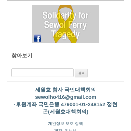
찾아보기
검색:
세월호 참사 국민대책회의
sewolho416@gmail.com
·후원계좌 국민은행 479001-01-248152 정현
곤(세월호대책회의)
개인정보 보호 정책
제작:
진보넷