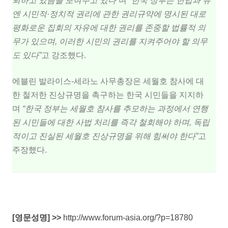
퇴하고 있음을 보여주고 있다”
며
“한국 정부는 헌법과 유
엔 시민적·정치적 권리에 관한 권리규약에 명시된 대로
평화로운 집회의 자유에 대한 권리를 존중할 법률적 의
무가 있으며, 이러한 시민의 권리를 지켜주어야 할 의무
도 있다”
고 강조했다.
에블린 발라이스-세라노 사무총장은 세월호 참사에 대
한 철저한 진상규명을 촉구하는 한국 시민들을 지지하
며
“한국 정부는 세월호 참사를 추모하는 과정에서 연행
된 시민들에 대한 사법 처리를 즉각 철회해야 하며, 독립
적이고 진실된 세월호 진상규명을 위해 힘써야 한다”
고
주장했다.
[영문성명] >>
http://www.forum-asia.org/?p=18780