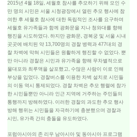
2015년 4월 18일, 세월호 참사를 추모하기 위해 모인 수
만 명의 시민은 서울 시청광장에서 열린 추모 행사에 참
여한 후 세월호 참사에 대한 독립적인 조사를 요구하며
세월호 유가족들과 함께 광화문을 지나 청와대를 향해
행진을 시도하였다. 하지만 광화문, 경복궁 및 서울 시내
곳곳에 배치된 약 13,700명의 경찰 병력과 477대의 경
찰 차벽에 막혀 시민들은 원활하게 행진할 수 없었다. 뿐
만 아니라 경찰은 시민과 유가족을 향해 무차별적으로
물대포와 최루액을 살포했고, 수많은 사람이 이로 인해
부상을 입었다. 경찰버스를 이용한 차벽 설치로 시민들
의 이동 역시 통제되었다. 경찰 차벽은 추모 행렬에 참가
한 시민들뿐만 아니라 인근 지역에 거주하는 주민들의
통행까지 방해하였다. 이러한 경찰의 과도한 추모 행사
방해 행위는 시민들을 자극하기에 충분했으며 경찰과
시민, 유가족 간의 충돌을 유도하였다.
포럼아시아의 존 리우 남아시아 및 동아시아 프로그램