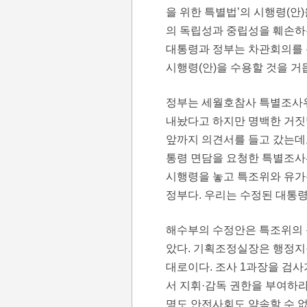
을 위한 특별법’의 시행령(안
의 독립성과 중립성을 훼손하
대통령과 정부는 차관회의를 
시행령(안)을 수용할 것을 거
정부는 세월호참사 특별조사위
내놨다고 하지만 명백한 거짓
앞까지 의견서를 들고 갔는데도
통령 면담을 요청한 특별조사
시행령을 놓고 특조위와 유가
정부다. 우리는 수정된 대통령
해수부의 수정안은 특조위의 
았다. 기획조정실장은 행정지
대로이다. 조사 1과장을 검사
서 지휘·감독 권한을 부여하
명도 안전사회도 약속할 수 없