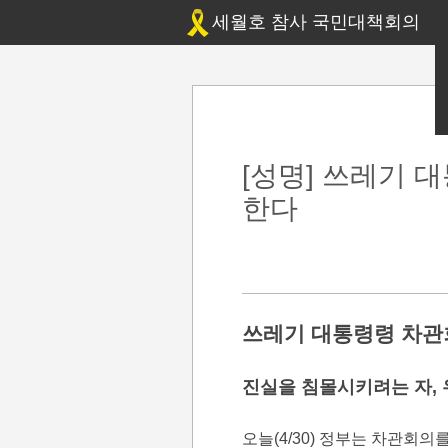
세월호 참사 국민대책회의
[성명] 쓰레기 
한다
쓰레기 대통령령 차관
진실을 침몰시키려는 자,
오늘(4/30) 정부는 차관회의