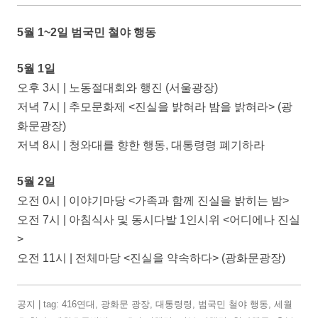
5월 1~2일 범국민 철야 행동
5월 1일
오후 3시 | 노동절대회와 행진 (서울광장)
저녁 7시 | 추모문화제 <진실을 밝혀라 밤을 밝혀라> (광
화문광장)
저녁 8시 | 청와대를 향한 행동, 대통령령 폐기하라
5월 2일
오전 0시 | 이야기마당 <가족과 함께 진실을 밝히는 밤>
오전 7시 | 아침식사 및 동시다발 1인시위 <어디에나 진실
>
오전 11시 | 전체마당 <진실을 약속하다> (광화문광장)
공지
| tag:
416연대
,
광화문 광장
,
대통령령
,
범국민 철야 행동
,
세월