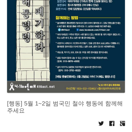
[행동] 5월 1~2일 범국민 철야 행동에 함께해
주세요