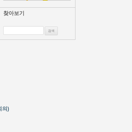
찾아보기
검색:
회의)