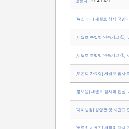
않는다”
2014/10/31
[뉴스레터] 세월호 참사 국민대책
[세월호 특별법 연속기고 ②] 
[세월호 특별법 연속기고 ①]
[토론회 자료집] 세월호 참사
[홍보물] 세월호 참사의 진실, 
[다이빙벨] 상영관 및 시간표 안내
[토론회 자료집] 세월호 참사