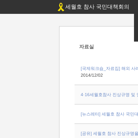
세월호 참사 국민대책회의
자료실
[국제워크숍_자료집] 해외 사
2014/12/02
4·16세월호참사 진상규명 및
[뉴스레터] 세월호 참사 국민대책회
[공유] 세월호 참사 진상규명을