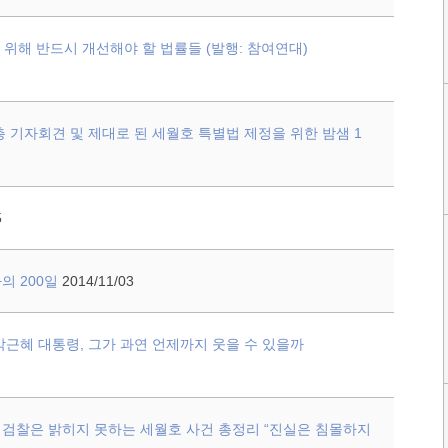
방 위해 반드시 개선해야 할 법률들 (발행: 참여연대)
총 기자회견 및 제대로 된 세월호 특별법 제정을 위한 밤샘 1
5
의 200일
2014/11/03
박근혜 대통령, 그가 과연 언제까지 웃을 수 있을까
은 밝히지 못하는 세월호 사건 총정리 “진실은 침몰하지