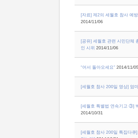
[자료] 제2의 세월호 참사 예
2014/11/06
[공유] 세월호 관련 시민단체 
인 시위
2014/11/06
“어서 돌아오세요”
2014/11/0
[세월호 참사 200일 영상] 엄마
[세월호 특별법 연속기고 ③] 
2014/10/31
[세월호 참사 200일 특집다큐] 검찰