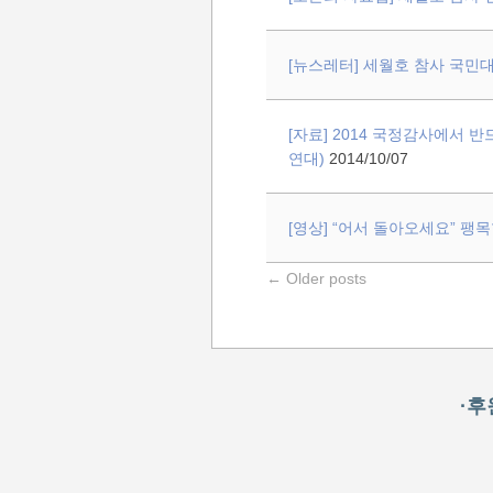
[뉴스레터] 세월호 참사 국민대책
[자료] 2014 국정감사에서 반
연대)
2014/10/07
[영상] “어서 돌아오세요” 팽
Post navigation
←
Older posts
·후