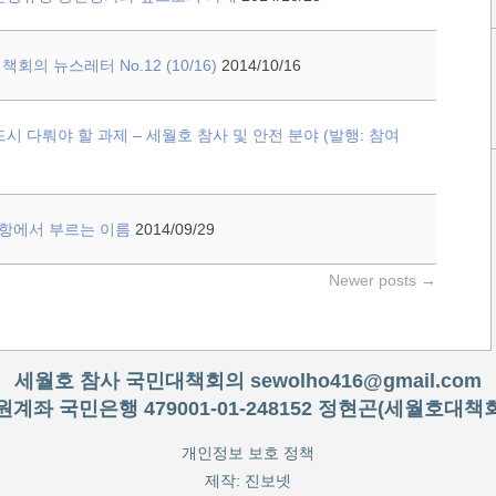
회의 뉴스레터 No.12 (10/16)
2014/10/16
드시 다뤄야 할 과제 – 세월호 참사 및 안전 분야 (발행: 참여
목항에서 부르는 이름
2014/09/29
Newer posts
→
세월호 참사 국민대책회의
sewolho416@gmail.com
원계좌 국민은행 479001-01-248152 정현곤(세월호대책
개인정보 보호 정책
제작:
진보넷