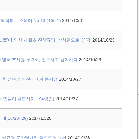
회의 뉴스레터 No.13 (10/31)
2014/10/31
‘그들’에 의한 세월호 진상규명, 상상만으로 ‘끔찍’
2014/10/29
 세월호 조사권 무력화, 집요하고 끔찍하다
2014/10/29
 이후 정부의 안전대책과 문제점
2014/10/27
시민들이 밝힙시다. (A4양면)
2014/10/27
(10/23~26)
2014/10/25
 진상규명 중간평가와 앞으로의 과제
2014/10/23