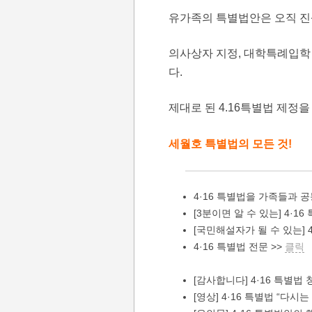
유가족의 특별법안은 오직 진
의사상자 지정, 대학특례입학
다.
제대로 된 4.16특별법 제정을
세월호 특별법의 모든 것!
4·16 특별법을 가족들과 
[3분이면 알 수 있는] 4·
[국민해설자가 될 수 있는] 
4·16 특별법 전문 >>
클릭
[감사합니다] 4·16 특별법
[영상] 4·16 특별법 “다