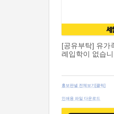
[공유부탁] 유가
례입학이 없습니다
홍보판넬 전체보기[클릭]
인쇄용 파일 다운로드