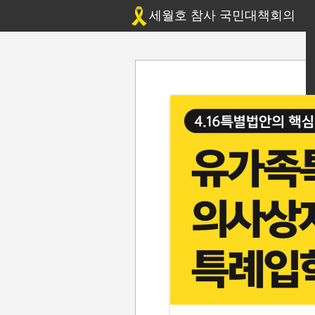
세월호 참사 국민대책회의