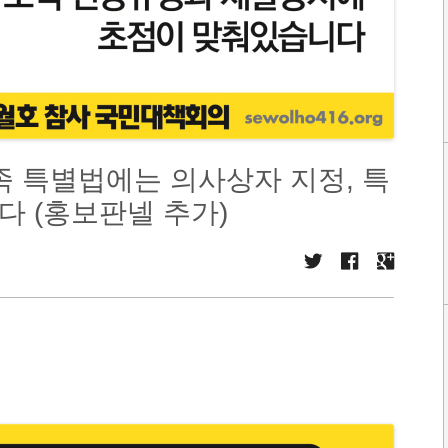
족 특별법에는 의사상자 지정, 특
 (홍보판넬 추가)