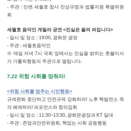
- 주관 : 민변 세월호 참사 진상규명과 법률지원 특별위원
회
세월호 음악인 게릴라 공연 <진실은 울려 퍼집니다>
- 일시 및 장소 : 19:00, 광화문 광장
- 주관 : 세월호음악인
※ 매일 저녁 7시 국회 앞에서는 진실을 밝히는 촛불미사
가 가톨릭행동의 주관으로 열립니다.
7.22 위험 사회를 멈춰라!
<위험 사회를 멈추는 시민행동>
규제완화 중단하고 안전규제 강화하라! 노후 핵발전소 즉
각 폐쇄하라! 퍼포먼스와 항의집회
- 일시 및 장소 : 11:30~13:30, 광화문광장과 KT 일대
- 주관 : 존엄과안전위원회, 핵없는 사회 공동행동