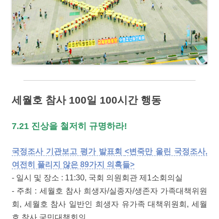
세월호 참사 100일 100시간 행동
7.21 진상을 철저히 규명하라!
국정조사 기관보고 평가 발표회
<변죽만 울린 국정조사,
여전히 풀리지 않은 89가지 의혹들>
- 일시 및 장소 : 11:30, 국회 의원회관 제1소회의실
- 주최 : 세월호 참사 희생자/실종자/생존자 가족대책위원
회, 세월호 참사 일반인 희생자 유가족 대책위원회, 세월
호 참사 국민대책회의