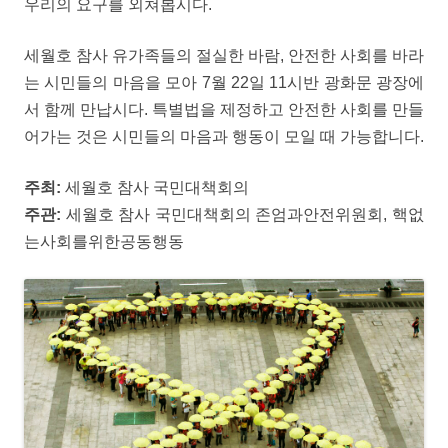
우리의 요구를 외쳐봅시다.
세월호 참사 유가족들의 절실한 바람, 안전한 사회를 바라
는 시민들의 마음을 모아 7월 22일 11시반 광화문 광장에
서 함께 만납시다. 특별법을 제정하고 안전한 사회를 만들
어가는 것은 시민들의 마음과 행동이 모일 때 가능합니다.
주최:
세월호 참사 국민대책회의
주관:
세월호 참사 국민대책회의 존엄과안전위원회, 핵없
는사회를위한공동행동