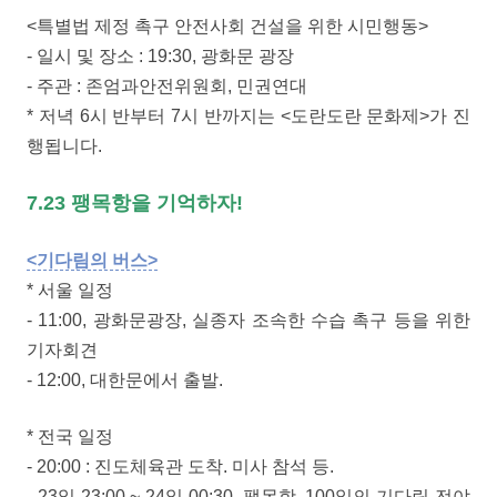
<특별법 제정 촉구 안전사회 건설을 위한 시민행동>
- 일시 및 장소 : 19:30, 광화문 광장
- 주관 : 존엄과안전위원회, 민권연대
* 저녁 6시 반부터 7시 반까지는 <도란도란 문화제>가 진
행됩니다.
7.23 팽목항을 기억하자!
<기다림의 버스>
* 서울 일정
- 11:00, 광화문광장, 실종자 조속한 수습 촉구 등을 위한
기자회견
- 12:00, 대한문에서 출발.
* 전국 일정
- 20:00 : 진도체육관 도착. 미사 참석 등.
- 23일 23:00 ~ 24일 00:30, 팽목항, 100일의 기다림 전야