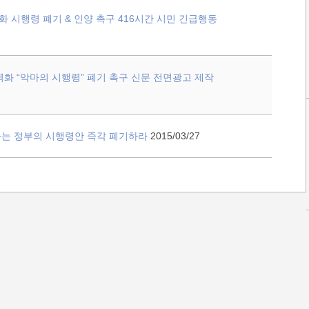
 시행령 폐기 & 인양 촉구 416시간 시민 긴급행동
력화 “악마의 시행령” 폐기 촉구 신문 전면광고 제작
하는 정부의 시행령안 즉각 폐기하라
2015/03/27