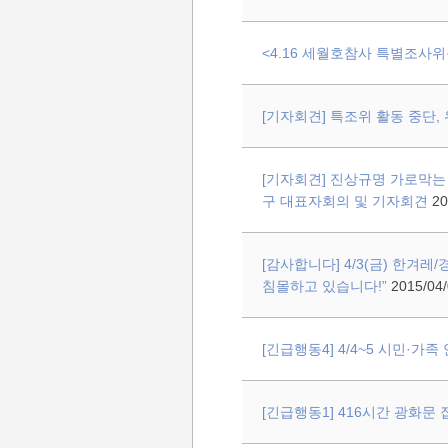
<4.16 세월호참사 특별조사
[기자회견] 특조위 활동 중단,
[기자회견] 진상규명 가로막는
구 대표자회의 및 기자회견
20
[감사합니다] 4/3(금) 한겨
침몰하고 있습니다!”
2015/04/
[긴급행동4] 4/4~5 시민·가
[긴급행동1] 416시간 광화문