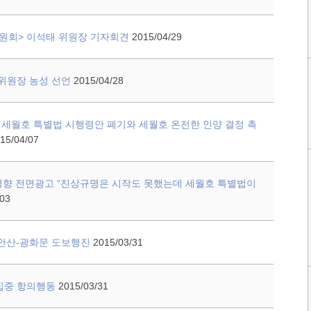
위원회> 이석태 위원장 기자회견
2015/04/29
 위원장 농성 선언
2015/04/28
 세월호 특별법 시행령안 폐기와 세월호 온전한 인양 결정 촉
15/04/07
레/경향 전면광고 “진상규명은 시작도 못했는데 세월호 특별법이
03
족 안산-광화문 도보행진
2015/03/31
 집중 항의행동
2015/03/31